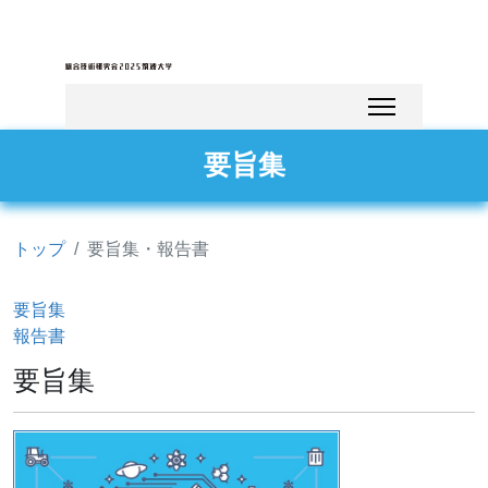
要旨集
トップ
要旨集・報告書
要旨集
報告書
要旨集